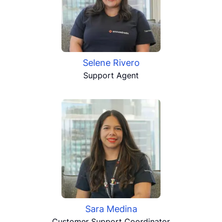
Selene Rivero
Support Agent
Sara Medina
Customer Support Coordinator